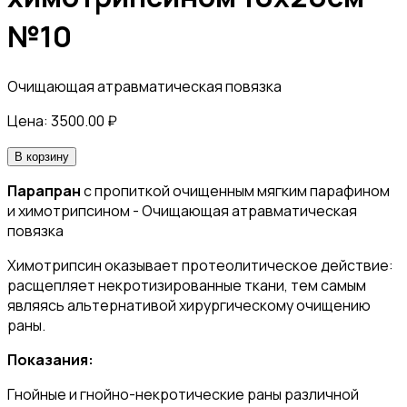
№10
Очищающая атравматическая повязка
Цена:
3500.00
₽
В корзину
Парапран
с пропиткой очищенным мягким парафином
и химотрипсином - Очищающая атравматическая
повязка
Химотрипсин оказывает протеолитическое действие:
расщепляет некротизированные ткани, тем самым
являясь альтернативой хирургическому очищению
раны.
Показания:
Гнойные и гнойно-некротические раны различной