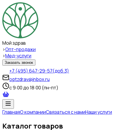
Мой здрав
>
Опт-продажи
>
Мед-услуги
Заказать звонок
+7 (495) 647-29-57
(доб.3)
optzdrav@inbox.ru
c 9:00 до 18:00 (пн-пт)
Главная
О компании
Связаться с нами
Наши услуги
Каталог товаров