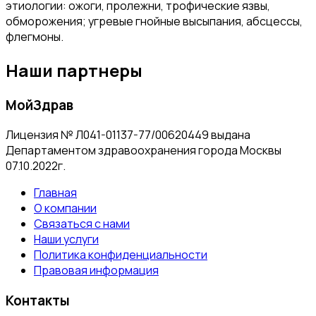
этиологии: ожоги, пролежни, трофические язвы,
обморожения; угревые гнойные высыпания, абсцессы,
флегмоны.
Наши партнеры
МойЗдрав
Лицензия № Л041-01137-77/00620449 выдана
Департаментом здравоохранения города Москвы
07.10.2022г.
Главная
О компании
Связаться с нами
Наши услуги
Политика конфиденциальности
Правовая информация
Контакты