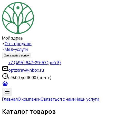
Мой здрав
>
Опт-продажи
>
Мед-услуги
Заказать звонок
+7 (495) 647-29-57
(доб.3)
optzdrav@inbox.ru
c 9:00 до 18:00 (пн-пт)
Главная
О компании
Связаться с нами
Наши услуги
Каталог товаров