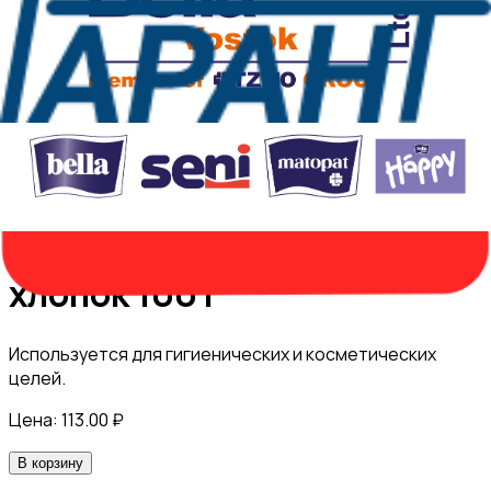
Вата "matopat" 100%
хлопок 100 г
Используется для гигиенических и косметических
целей.
Цена:
113.00
₽
В корзину