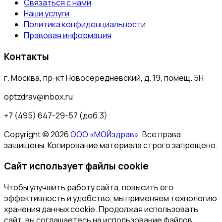
Связаться с нами
Наши услуги
Политика конфиденциальности
Правовая информация
Контакты
г. Москва, пр-кт Новосередневский, д. 19, помещ. 5Н
optzdrav@inbox.ru
+7 (495) 647-29-57 (доб.3)
Copyright ©
2026
ООО «МОЙздрав»
. Все права
защищены. Копирование материала строго запрещено.
Сайт использует файлы cookie
Чтобы улучшить работу сайта, повысить его
эффективность и удобство, мы применяем технологию
хранения данных cookie. Продолжая использовать
сайт, вы соглашаетесь на использование файлов