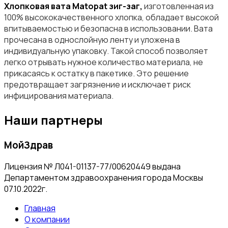
Хлопковая вата Matopat зиг-заг,
изготовленная из
100% высококачественного хлопка, обладает высокой
впитываемостью и безопасна в использовании. Вата
прочесана в однослойную ленту и уложена в
индивидуальную упаковку. Такой способ позволяет
легко отрывать нужное количество материала, не
прикасаясь к остатку в пакетике. Это решение
предотвращает загрязнение и исключает риск
инфицирования материала.
Наши партнеры
МойЗдрав
Лицензия № Л041-01137-77/00620449 выдана
Департаментом здравоохранения города Москвы
07.10.2022г.
Главная
О компании