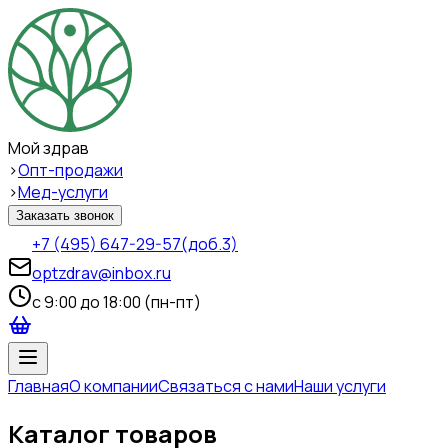
Мой здрав
>
Опт-продажи
>
Мед-услуги
Заказать звонок
+7 (495) 647-29-57
(доб.3)
optzdrav@inbox.ru
c 9:00 до 18:00 (пн-пт)
Главная
О компании
Связаться с нами
Наши услуги
Каталог товаров